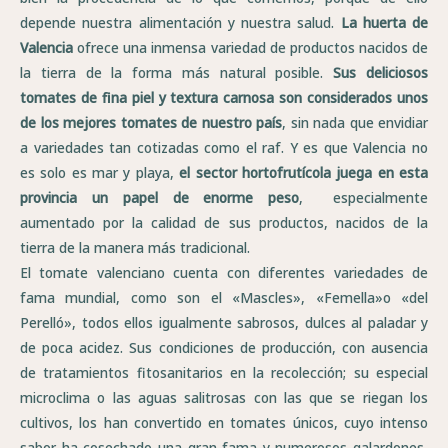
depende nuestra alimentación y nuestra salud.
La huerta de
Valencia
ofrece una inmensa variedad de productos nacidos de
la tierra de la forma más natural posible.
Sus deliciosos
tomates de fina piel y textura carnosa son considerados unos
de los mejores tomates de nuestro país
, sin nada que envidiar
a variedades tan cotizadas como el raf. Y es que Valencia no
es solo es mar y playa,
el sector hortofrutícola juega en esta
provincia un papel de enorme peso
, especialmente
aumentado por la calidad de sus productos, nacidos de la
tierra de la manera más tradicional.
El tomate valenciano cuenta con diferentes variedades de
fama mundial, como son el «Mascles», «Femella»o «del
Perelló», todos ellos igualmente sabrosos, dulces al paladar y
de poca acidez. Sus condiciones de producción, con ausencia
de tratamientos fitosanitarios en la recolección; su especial
microclima o las aguas salitrosas con las que se riegan los
cultivos, los han convertido en tomates únicos, cuyo intenso
sabor ha cosechado una gran fama y numerosos galardones,