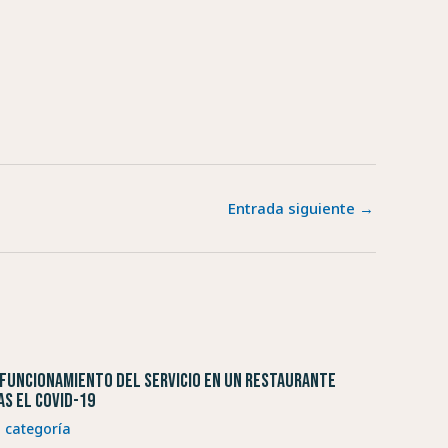
Entrada siguiente
→
 funcionamiento del servicio en un restaurante
as el COVID-19
n categoría