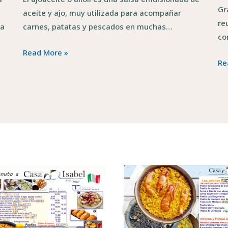
Gr
aceite y ajo, muy utilizada para acompañar
re
ta
carnes, patatas y pescados en muchas…
co
Read More »
Re