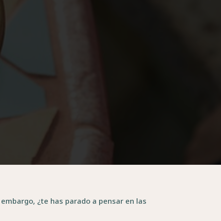
n embargo, ¿te has parado a pensar en las