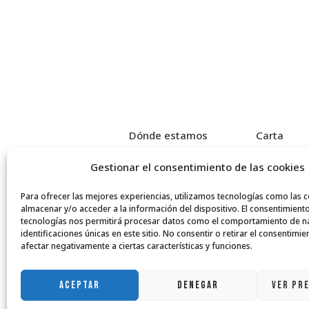
Dónde estamos
Carta
Gestionar el consentimiento de las cookies
Aviso Legal
P
Para ofrecer las mejores experiencias, utilizamos tecnologías como las 
almacenar y/o acceder a la información del dispositivo. El consentimient
tecnologías nos permitirá procesar datos como el comportamiento de n
identificaciones únicas en este sitio. No consentir o retirar el consentimi
afectar negativamente a ciertas características y funciones.
ACEPTAR
DENEGAR
VER PR