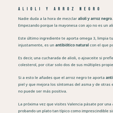
Alioli y arroz negro
Nadie duda a la hora de mezclar
alioli y arroz negro
Empezando porque la mayonesa con ajo no es un aliol
Este último ingrediente te aporta omega 3, limpia tus
injustamente, es un
antibiótico natural
con el que p
Es decir, una cucharada de alioli, o ajoaceite si pref
colesterol, por citar solo dos de sus múltiples pro
Si a esto le añades que el arroz negro te aporta
ant
piel y que mejora los síntomas del asma y de otras 
no puede ser más positiva.
La próxima vez que visites Valencia pásate por una
probando un plato tan típico como imprescindible s