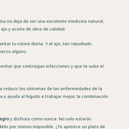
sa no deja de ser una excelente medicina natural.
jo y aceite de oliva de calidad.
tar tu rutina diaria. Y el ajo, tan repudiado
uerzo alguno.
evitar que contraigas infecciones y que te suba el
a reducir los síntomas de las enfermedades de la
 y ayuda al hígado a trabajar mejor, la combinación
negro
y disfruta como nunca. No solo estarás
 Más por menos imposible. ¿Te apetece un plato de