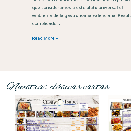
que consideramos a este plato universal el
emblema de la gastronomía valenciana. Resul
complicado…
Read More »
Nuestras clásicas cartas