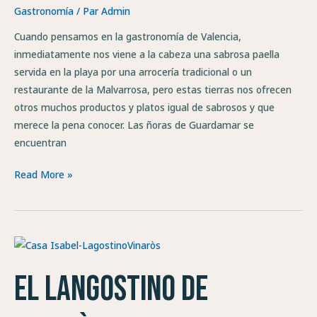
Gastronomía
/ Par
Admin
Cuando pensamos en la gastronomía de Valencia,
inmediatamente nos viene a la cabeza una sabrosa paella
servida en la playa por una arrocería tradicional o un
restaurante de la Malvarrosa, pero estas tierras nos ofrecen
otros muchos productos y platos igual de sabrosos y que
merece la pena conocer. Las ñoras de Guardamar se
encuentran
Read More »
El
langostino
El langostino de
de
Vinaròs,
la