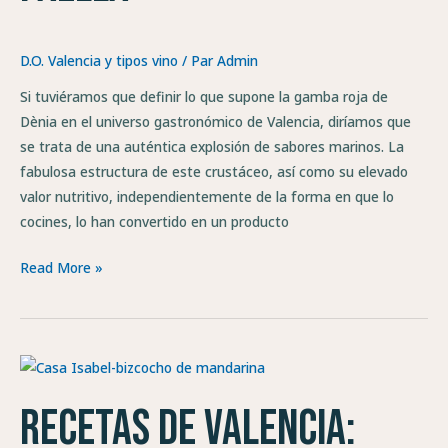
D.O. Valencia y tipos vino
/ Par
Admin
Si tuviéramos que definir lo que supone la gamba roja de
Dènia en el universo gastronómico de Valencia, diríamos que
se trata de una auténtica explosión de sabores marinos. La
fabulosa estructura de este crustáceo, así como su elevado
valor nutritivo, independientemente de la forma en que lo
cocines, lo han convertido en un producto
Read More »
Recetas
de
Recetas de Valencia:
Valencia:
bizcocho