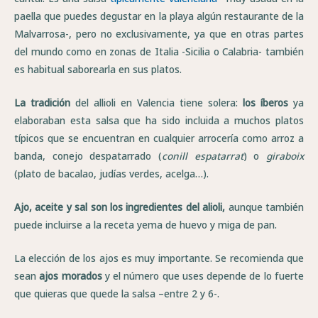
paella que puedes degustar en la playa algún restaurante de la
Malvarrosa-, pero no exclusivamente, ya que en otras partes
del mundo como en zonas de Italia -Sicilia o Calabria- también
es habitual saborearla en sus platos.
La tradición
del allioli en Valencia tiene solera:
los íberos
ya
elaboraban esta salsa que ha sido incluida a muchos platos
típicos que se encuentran en cualquier arrocería como arroz a
banda, conejo despatarrado (
conill espatarrat
) o
giraboix
(plato de bacalao, judías verdes, acelga…).
Ajo, aceite y sal son los ingredientes del alioli,
aunque también
puede incluirse a la receta yema de huevo y miga de pan.
La elección de los ajos es muy importante. Se recomienda que
sean
ajos morados
y el número que uses depende de lo fuerte
que quieras que quede la salsa –entre 2 y 6-.