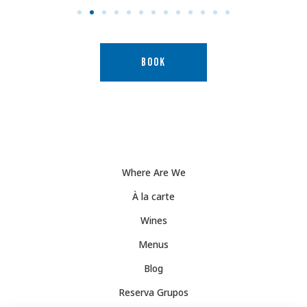
BOOK
Where Are We
À la carte
Wines
Menus
Blog
Reserva Grupos