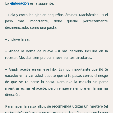
La
elaboración
es la siguiente:
– Pela y corta los ajos en pequeñas láminas. Machácalos. Es el
paso más importante, debe quedar perfectamente
desmenuzado, como una pasta.
– Incluye la sal.
– Añade la yema de huevo –si has decidido incluirla en la
receta-. Mezclar siempre con movimientos circulares.
– Añadir aceite en un leve hilo. Es muy importante que
no te
excedas en la cantidad
, puesto que si te pasas corres el riesgo
de que se te corte la salsa. Remueve la mezcla sin parar
mientras echas el aceite, pero remueve siempre en la misma
dirección.
Para hacer la salsa allioli,
se recomienda utilizar un mortero
(el
recipiente) cerámico y un mazo de mortero (la pieza con la que