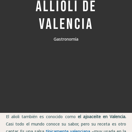
allioli de
Valencia
Gastronomía
El alioli también es conocido como
el ajoaceite en Valencia.
Casi todo el mundo conoce su sabor, pero su receta es otro
cantar. Es una salsa
típicamente valenciana
–muy usada en la