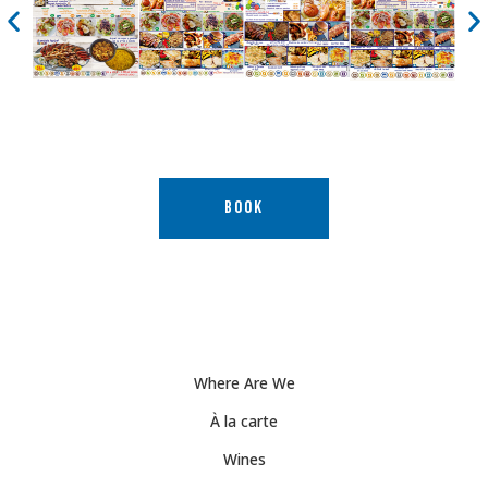
BOOK
Where Are We
À la carte
Wines