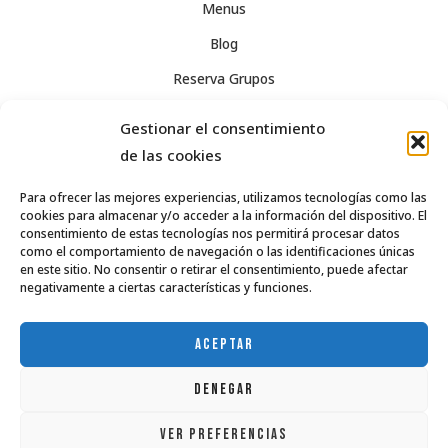
Menus
Blog
Reserva Grupos
Social Media Policy
Gestionar el consentimiento
Legal Notice
de las cookies
Privacy
Para ofrecer las mejores experiencias, utilizamos tecnologías como las
cookies para almacenar y/o acceder a la información del dispositivo. El
Términos y condiciones de venta
consentimiento de estas tecnologías nos permitirá procesar datos
como el comportamiento de navegación o las identificaciones únicas
Política de cookies (UE)
en este sitio. No consentir o retirar el consentimiento, puede afectar
negativamente a ciertas características y funciones.
963 55 04 92
info@casaisabel.es
ACEPTAR
DENEGAR
VER PREFERENCIAS