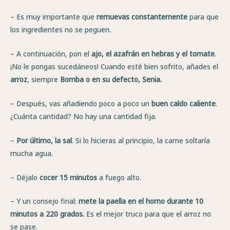
– Es muy importante que
remuevas constantemente
para que
los ingredientes no se peguen.
– A continuación, pon el
ajo, el azafrán en hebras y el tomate
.
¡No le pongas sucedáneos! Cuando esté bien sofrito, añades el
arroz
, siempre
Bomba o en su defecto, Senia.
– Después, vas añadiendo poco a poco un
buen caldo caliente
.
¿Cuánta cantidad? No hay una cantidad fija.
–
Por último, la sal
. Si lo hicieras al principio, la carne soltaría
mucha agua.
– Déjalo
cocer 15 minutos
a fuego alto.
– Y un consejo final:
mete la paella en el horno durante 10
minutos a 220 grados.
Es el mejor truco para que el arroz no
se pase.