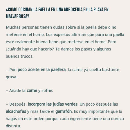
¿Cómo cocinan la paella en una arrocería en la playa en
Malvarrosa?
Muchas personas tienen dudas sobre si la paella debe o no
meterse en el horno. Los expertos afirman que para una paella
esté realmente buena tiene que meterse en el horno. Pero
¿cuándo hay que hacerlo? Te damos los pasos y algunos
buenos trucos.
– Pon
poco aceite en la paellera
, la carne ya suelta bastante
grasa.
– Añade la
carne
y sofríe.
– Después,
incorpora las judías verdes
. Un poco después las
alcachofas
y más tarde el
garrafón.
Es muy importante que lo
hagas en este orden porque cada ingrediente tiene una dureza
distinta.