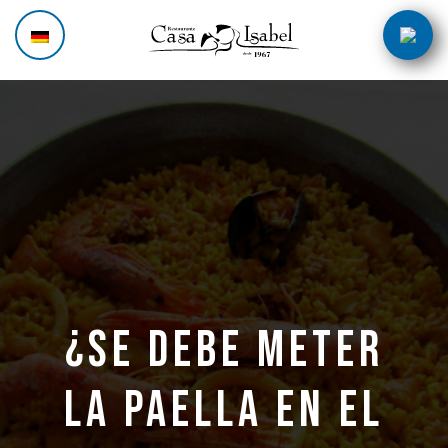
Zum
Post
Inhalt
navigation
springen
¿Se debe meter
la paella en el