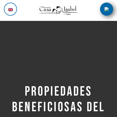
Skip
Post
to
navigation
content
PROPIEDADES
BENEFICIOSAS DEL