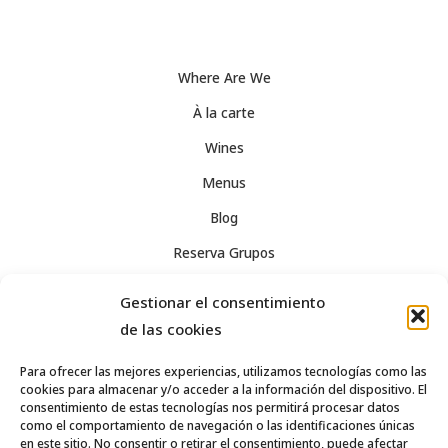
Where Are We
À la carte
Wines
Menus
Blog
Reserva Grupos
Social Media Policy
Gestionar el consentimiento
Legal Notice
de las cookies
Privacy
Para ofrecer las mejores experiencias, utilizamos tecnologías como las
cookies para almacenar y/o acceder a la información del dispositivo. El
Términos y condiciones de venta
consentimiento de estas tecnologías nos permitirá procesar datos
como el comportamiento de navegación o las identificaciones únicas
Política de cookies (UE)
en este sitio. No consentir o retirar el consentimiento, puede afectar