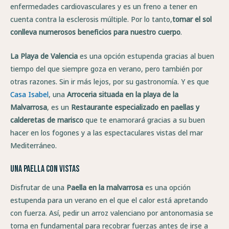
enfermedades cardiovasculares y es un freno a tener en
cuenta contra la esclerosis múltiple. Por lo tanto,
tomar el sol
conlleva numerosos beneficios para nuestro cuerpo
.
La Playa de Valencia
es una opción estupenda gracias al buen
tiempo del que siempre goza en verano, pero también por
otras razones. Sin ir más lejos, por su gastronomía. Y es que
Casa Isabel
, una
Arroceria situada en la playa de la
Malvarrosa
, es un
Restaurante especializado en paellas y
calderetas de marisco
que te enamorará gracias a su buen
hacer en los fogones y a las espectaculares vistas del mar
Mediterráneo.
Una paella con vistas
Disfrutar de una
Paella en la malvarrosa
es una opción
estupenda para un verano en el que el calor está apretando
con fuerza. Así, pedir un arroz valenciano por antonomasia se
torna en fundamental para recobrar fuerzas antes de irse a