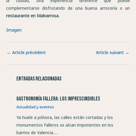
la ciudad, una experiencia diferente que puede
complementarse disfrutando de una buena arrocería o un
restaurante en Malvarrosa
.
Imagen
←
Article précédent
Article suivant
→
Entradas relacionadas
Gastronomía fallera: los imprescindibles
Actualidad y eventos
Ya huele a pólvora, las calles están cortadas y los
monumentos falleros se alzan imponentes en los
barrios de Valencia.…