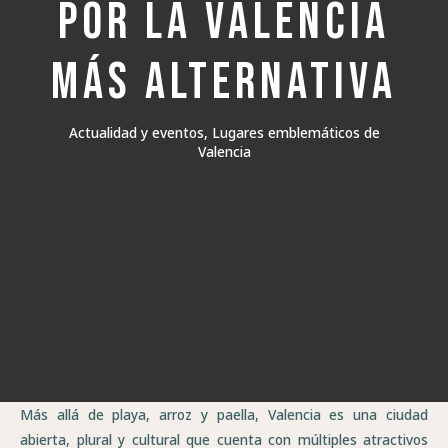
por la Valencia
más alternativa
Actualidad y eventos
,
Lugares emblemáticos de
Valencia
Más allá de playa, arroz y paella, Valencia es una ciudad
abierta, plural y cultural que cuenta con múltiples atractivos