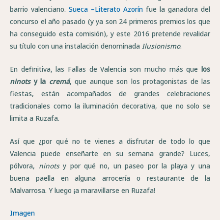
barrio valenciano.
Sueca –Literato Azorín
fue la ganadora del
concurso el año pasado (y ya son 24 primeros premios los que
ha conseguido esta comisión), y este 2016 pretende revalidar
su título con una instalación denominada
Ilusionismo
.
En definitiva, las Fallas de Valencia son mucho más que
los
ninots
y la
cremá
, que aunque son los protagonistas de las
fiestas, están acompañados de grandes celebraciones
tradicionales como la iluminación decorativa, que no solo se
limita a Ruzafa.
Así que ¿por qué no te vienes a disfrutar de todo lo que
Valencia puede enseñarte en su semana grande? Luces,
pólvora,
ninots
y por qué no, un paseo por la playa y una
buena paella en alguna arrocería o restaurante de la
Malvarrosa. Y luego ¡a maravillarse en Ruzafa!
Imagen