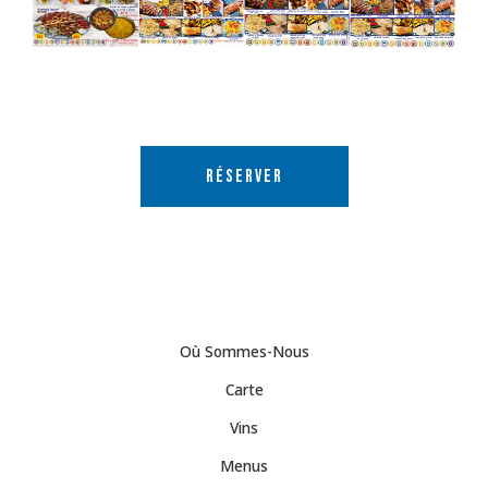
RÉSERVER
Où Sommes-Nous
Carte
Vins
Menus