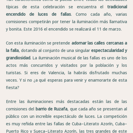
típicas de esta celebración se encuentra el
tradicional
encendido de luces de fallas
. Como cada año, varias
comisiones competirán por tener la iluminación más llamativa
y bonita. Este 2016 el encendido se realizará el 11 de marzo.
Con esta iluminación se pretende
adornar las calles cercanas a
la falla
, dotando al conjunto de una singular
espectacularidad y
grandiosidad
. La iluminación musical de las fallas es uno de los
actos más concurridos y visitados por la población y los
turistas. Si eres de Valencia, la habrás disfrutado muchas
veces. Y si no ¿a qué esperas para venir y enamorarte de esta
fiesta?
Entre las iluminaciones más destacadas están las de las
comisiones del
barrio de Ruzafa
, que cada año se presentan al
público con un increíble espectáculo de luces. La competición
es muy reñida entre las fallas de Cuba–Literato Azorín, Cuba–
Puerto Rico y Sueca–Literato Azorín, las tres grandes de este