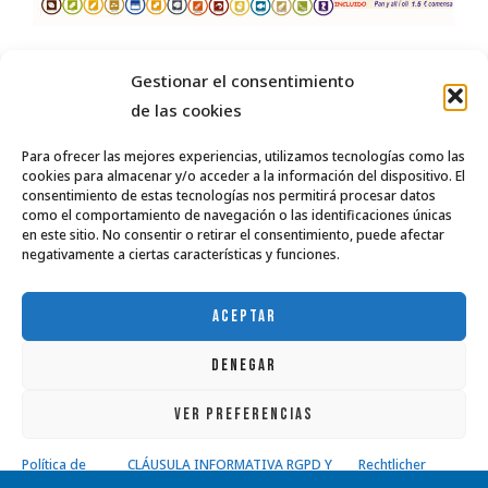
Gestionar el consentimiento
de las cookies
Para ofrecer las mejores experiencias, utilizamos tecnologías como las
cookies para almacenar y/o acceder a la información del dispositivo. El
consentimiento de estas tecnologías nos permitirá procesar datos
como el comportamiento de navegación o las identificaciones únicas
en este sitio. No consentir o retirar el consentimiento, puede afectar
negativamente a ciertas características y funciones.
BUCHEN
ACEPTAR
DENEGAR
VER PREFERENCIAS
Wo Sind Wir
Política de
CLÁUSULA INFORMATIVA RGPD Y
Rechtlicher
Speisekarte