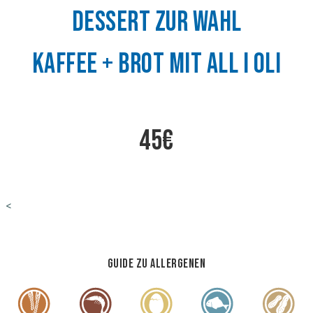
Dessert zur Wahl
Kaffee + Brot mit all i oli
45€
<
Guide zu Allergenen