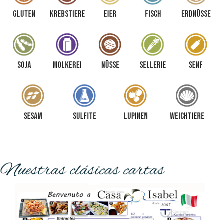
Gluten
Krebstiere
Eier
Fisch
Erdnüsse
Soja
Molkerei
Nüsse
Sellerie
Senf
Sesam
Sulfite
Lupinen
Weichtiere
Nuestras clásicas cartas