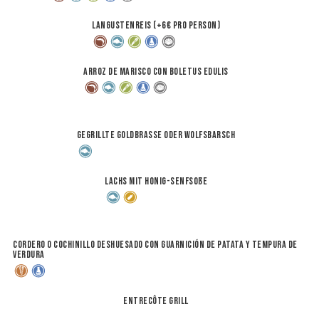
Langustenreis (+6€ pro Person)
arroz de Marisco con boletus edulis
Gegrillte Goldbrasse oder Wolfsbarsch
Lachs mit Honig-Senfsoße
Cordero o Cochinillo deshuesado con guarnición de patata y tempura de
verdura
Entrecôte Grill